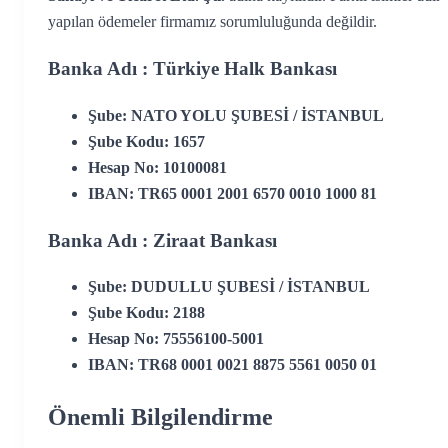
yapılan ödemeler firmamız sorumluluğunda değildir.
Banka Adı : Türkiye Halk Bankası
Şube: NATO YOLU ŞUBESİ / İSTANBUL
Şube Kodu: 1657
Hesap No:
10100081
IBAN:
TR65 0001 2001 6570 0010 1000 81
Banka Adı : Ziraat Bankası
Şube:
DUDULLU ŞUBESİ / İSTANBUL
Şube Kodu: 2188
Hesap No:
75556100-5001
IBAN:
TR68 0001 0021 8875 5561 0050 01
Önemli Bilgilendirme