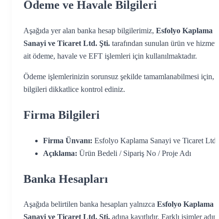
Ödeme ve Havale Bilgileri
Aşağıda yer alan banka hesap bilgilerimiz,
Esfolyo Kaplama
Sanayi ve Ticaret Ltd. Şti.
tarafından sunulan ürün ve hizmetl
ait ödeme, havale ve EFT işlemleri için kullanılmaktadır.
Ödeme işlemlerinizin sorunsuz şekilde tamamlanabilmesi için, l
bilgileri dikkatlice kontrol ediniz.
Firma Bilgileri
Firma Ünvanı:
Esfolyo Kaplama Sanayi ve Ticaret Ltd. 
Açıklama:
Ürün Bedeli / Sipariş No / Proje Adı
Banka Hesapları
Aşağıda belirtilen banka hesapları yalnızca
Esfolyo Kaplama
Sanayi ve Ticaret Ltd. Şti.
adına kayıtlıdır. Farklı isimler adın