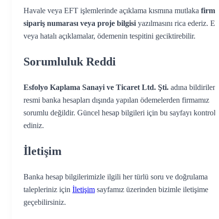
Havale veya EFT işlemlerinde açıklama kısmına mutlaka
firma
sipariş numarası veya proje bilgisi
yazılmasını rica ederiz. Ek
veya hatalı açıklamalar, ödemenin tespitini geciktirebilir.
Sorumluluk Reddi
Esfolyo Kaplama Sanayi ve Ticaret Ltd. Şti.
adına bildirilen
resmi banka hesapları dışında yapılan ödemelerden firmamız
sorumlu değildir. Güncel hesap bilgileri için bu sayfayı kontrol
ediniz.
İletişim
Banka hesap bilgilerimizle ilgili her türlü soru ve doğrulama
talepleriniz için
İletişim
sayfamız üzerinden bizimle iletişime
geçebilirsiniz.