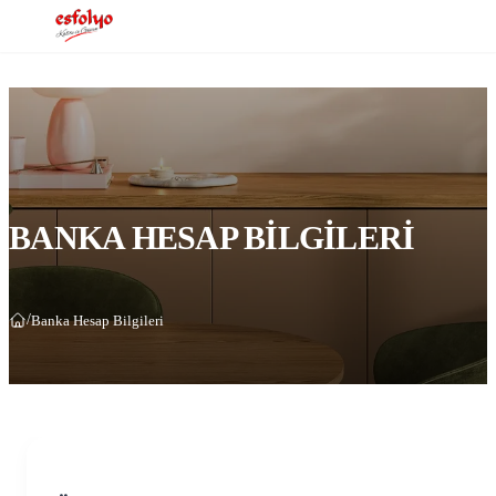
BANKA HESAP BILGILERI
/
Banka Hesap Bilgileri