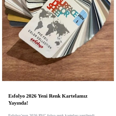
Esfolyo 2026 Yeni Renk Kartelamız
Yayında!
Esfolyo’nun 2026 PVC folyo renk kartelası yenilendi.