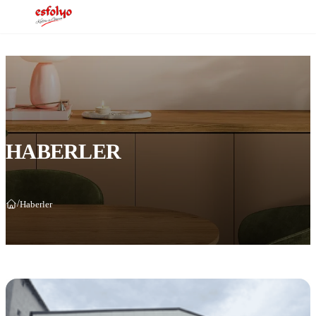
HABERLER
/
Haberler